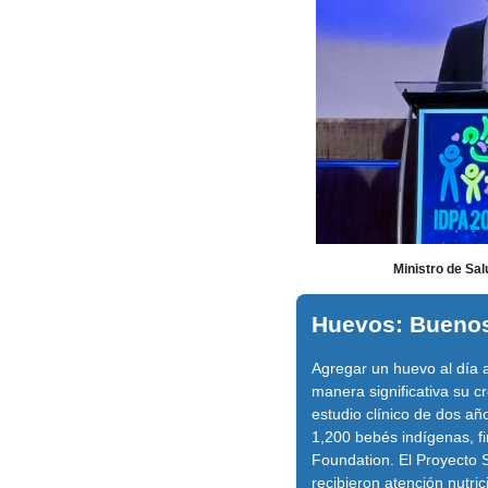
Ministro de Sal
Huevos: Buenos,
Agregar un huevo al día a
manera significativa su cr
estudio clínico de dos añ
1,200 bebés indígenas, fi
Foundation. El Proyecto
recibieron atención nutri