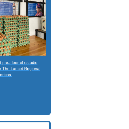
í para leer el estudio
n The Lancet Regional
ericas.