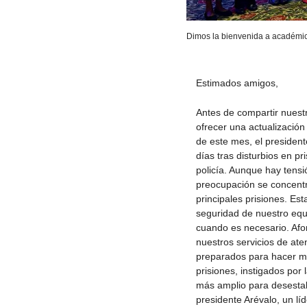
Dimos la bienvenida a académico
Estimados amigos,
Antes de compartir nuestr
ofrecer una actualización
de este mes, el presiden
días tras disturbios en p
policía. Aunque hay tensi
preocupación se concentr
principales prisiones. Es
seguridad de nuestro equ
cuando es necesario. Af
nuestros servicios de at
preparados para hacer más
prisiones, instigados por
más amplio para desestabi
presidente Arévalo, un l