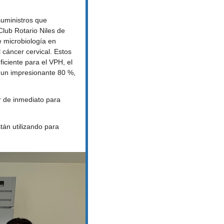
ministros que 
Club Rotario Niles de 
 microbiología en 
cáncer cervical. Estos 
ciente para el VPH, el 
 un impresionante 80 %, 
 de inmediato para 
án utilizando para 