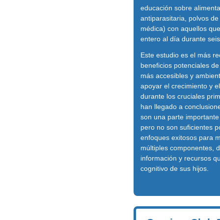
educación sobre alimenta
antiparasitaria, polvos de
médica) con aquellos que
entero al día durante sei
Este estudio es el más r
beneficios potenciales de
más accesibles y ambienta
apoyar el crecimiento y e
durante los cruciales pri
han llegado a conclusione
son una parte importante d
pero no son suficientes p
enfoques exitosos para mej
múltiples componentes, d
información y recursos qu
cognitivo de sus hijos.