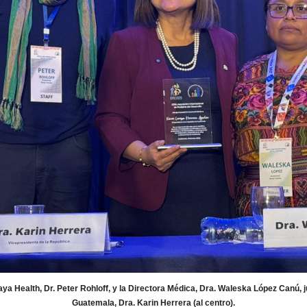
Maya Health, Dr. Peter Rohloff, y la Directora Médica, Dra. Waleska López Canú, j
Guatemala, Dra. Karin Herrera (al centro).