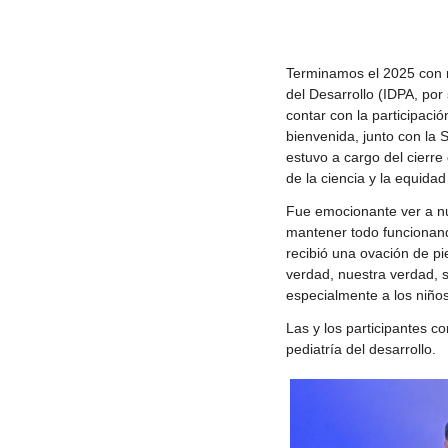
Terminamos el 2025 con m
del Desarrollo (IDPA, po
contar con la participaci
bienvenida, junto con la 
estuvo a cargo del cierre
de la ciencia y la equida
Fue emocionante ver a nu
mantener todo funcionand
recibió una ovación de pi
verdad, nuestra verdad, 
especialmente a los niños
Las y los participantes 
pediatría del desarrollo.