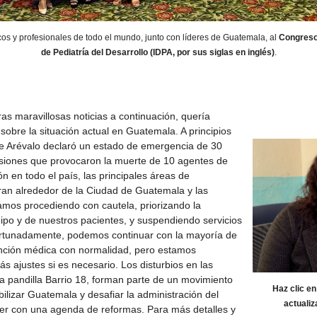
s y profesionales de todo el mundo, junto con líderes de Guatemala, al
Congreso 
de Pediatría del Desarrollo (IDPA, por sus siglas en inglés)
.
as maravillosas noticias a continuación, quería
 sobre la situación actual en Guatemala. A principios
te Arévalo declaró un estado de emergencia de 30
risiones que provocaron la muerte de 10 agentes de
ón en todo el país, las principales áreas de
an alrededor de la Ciudad de Guatemala y las
tamos procediendo con cautela, priorizando la
ipo y de nuestros pacientes, y suspendiendo servicios
ortunadamente, podemos continuar con la mayoría de
ención médica con normalidad, pero estamos
 ajustes si es necesario. Los disturbios en las
 la pandilla Barrio 18, forman parte de un movimiento
Haz clic en
lizar Guatemala y desafiar la administración del
actualiz
íder con una agenda de reformas. Para más detalles y